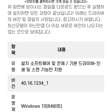
<이미지를 클릭하시면 크게 보실 수 있습니다>
위 화면에 보이시는 파일을 다운로드 받으신 후 실행하
여 설치하면 모든 과정이 끝났습니다! 아래는 드라이버
의 버전 및 파일의 사양입니다. 참고하시기 바랍니다.
최신모델이 아닌만큼 더 이상 새로운 버전이 나오지는
않는 것으로 보여집니다.
항
내용
목
유
설치 소프트웨어 및 전체 / 기본 드라이버-인
형
쇄 및 스캔 기능만 지원
버
40.16.1234_1
전
운
영
Windows 10(64비트)
체