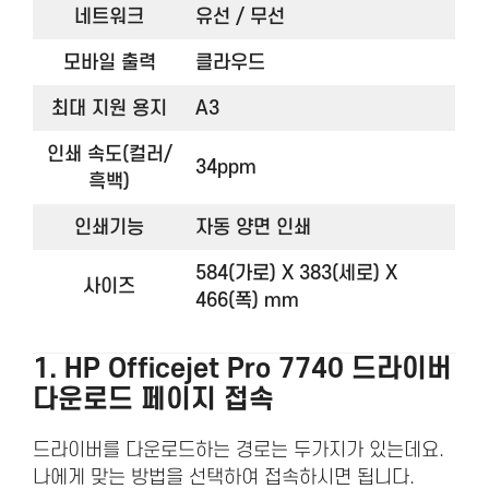
네트워크
유선 / 무선
모바일 출력
클라우드
최대 지원 용지
A3
인쇄 속도(컬러/
34ppm
흑백)
인쇄기능
자동 양면 인쇄
584(가로) X 383(세로) X
사이즈
466(폭) mm
1. HP Officejet Pro 7740 드라이버
다운로드 페이지 접속
드라이버를 다운로드하는 경로는 두가지가 있는데요.
나에게 맞는 방법을 선택하여 접속하시면 됩니다.