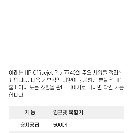
아래는 HP Officejet Pro 7740의 주요 사양을 정리한
표입니다. 더욱 세부적인 사양이 궁금하신 분들은 HP
홈페이지 또는 쇼핑몰 판매 페이지로 가시면 확인 가능
합니다.
기 능
잉크젯 복합기
용지공급
500매