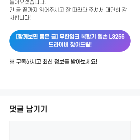
돌아오겠습니다.
긴 글 끝까지 읽어주시고 잘 따라와 주셔서 대단히 감
사합니다!
[함께보면 좋은 글] 무한잉크 복합기 엡손 L3256
드라이버 찾아드림!
※ 구독하시고 최신 정보를 받아보세요!
댓글 남기기
댓
글