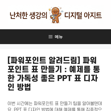
컨
텐
츠
로
건
너
메뉴
뛰
기
[파워포인트 알려드림] 파워
포인트 표 만들기 : 예제를 통
한 가독성 좋은 PPT 표 디자
인 방법
이번 시간에는 파워포인트 표 만들기 팁을 알아볼텐데
요. PPT 표 디자인 방법에 대해 예제를 통해 집중적으