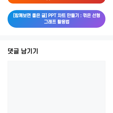
[함께보면 좋은 글] PPT 차트 만들기 : 꺾은 선형
그래프 활용법
댓글 남기기
댓
글