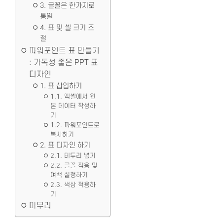
3. 글꼴은 한가지로
통일
4. 표 및 셀 크기 조
절
파워포인트 표 만들기
: 가독성 좋은 PPT 표
디자인
1. 표 삽입하기
1.1. 엑셀에서 원
본 데이터 작성하
기
1.2. 파워포인트로
복사하기
2. 표 디자인 하기
2.1. 테두리 넣기
2.2. 글꼴 적용 및
여백 설정하기
2.3. 색상 적용하
기
마무리