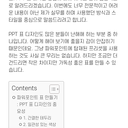
로 알려드리겠습니다. 이번에도 너무 전문적이고 어려
운 내용이 아닌 제가 실무를 하며 사용했던 방식과 스
타일을 중심으로 말씀드리려고 합니다.
PPT 표 디자인도 많은 분들이 난해해 하는 부분 중 하
나입니다. 어떻게 해야 보기에 좋을지 감이 안잡히기
때문인데요. 그냥 파워포인트에 탑재된 프리셋을 사용
하는 것도 사실 큰 무리는 없습니다. 하지만 조금만 더
건드리면 작은 차이지만 가독성 좋은 표를 만들 수 있
습니다.
Contents
파워포인트 표 만들기
: PPT 표 디자인의 중
요성
1. 간결한 테두리
2. 일관성 있는 색상