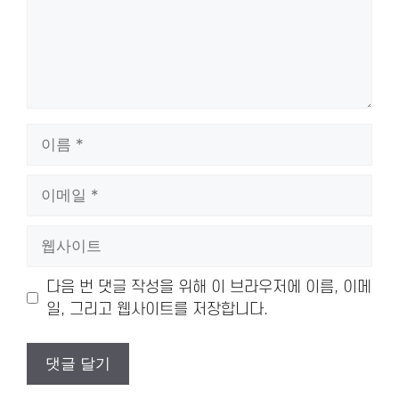
이
름
이
메
일
웹
사
이
다음 번 댓글 작성을 위해 이 브라우저에 이름, 이메
트
일, 그리고 웹사이트를 저장합니다.