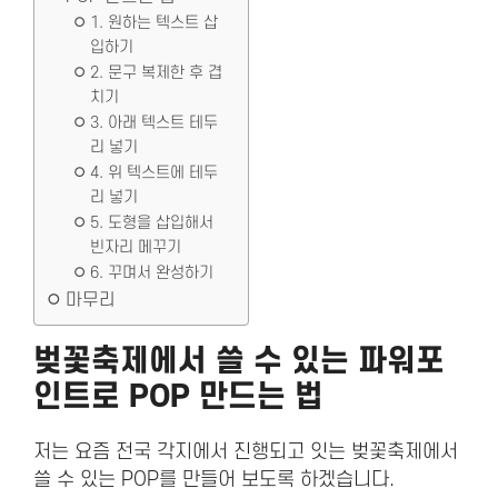
1. 원하는 텍스트 삽
입하기
2. 문구 복제한 후 겹
치기
3. 아래 텍스트 테두
리 넣기
4. 위 텍스트에 테두
리 넣기
5. 도형을 삽입해서
빈자리 메꾸기
6. 꾸며서 완성하기
마무리
벚꽃축제에서 쓸 수 있는 파워포
인트로 POP 만드는 법
저는 요즘 전국 각지에서 진행되고 잇는 벚꽃축제에서
쓸 수 있는 POP를 만들어 보도록 하겠습니다.