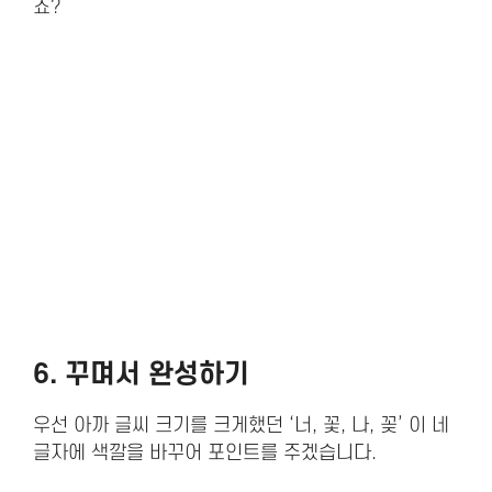
죠?
6. 꾸며서 완성하기
우선 아까 글씨 크기를 크게했던 ‘너, 꽃, 나, 꽂’ 이 네
글자에 색깔을 바꾸어 포인트를 주겠습니다.