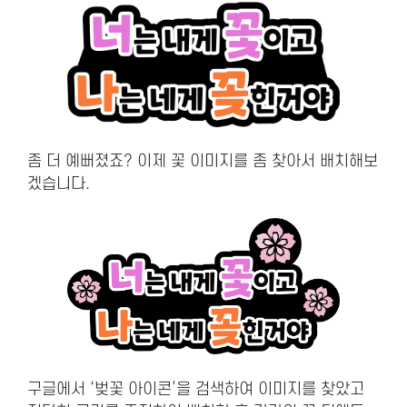
좀 더 예뻐졌죠? 이제 꽃 이미지를 좀 찾아서 배치해보
겠습니다.
구글에서 ‘벚꽃 아이콘’을 검색하여 이미지를 찾았고