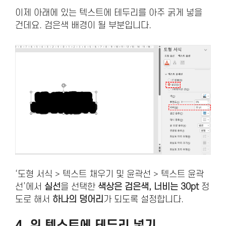
이제 아래에 있는 텍스트에 테두리를 아주 굵게 넣을
건데요. 검은색 배경이 될 부분입니다.
‘도형 서식 > 텍스트 채우기 및 윤곽선 > 텍스트 윤곽
선’에서
실선
을 선택한
색상은 검은색, 너비는 30pt
정
도로 해서
하나의 덩어리
가 되도록 설정합니다.
4. 위 텍스트에 테두리 넣기