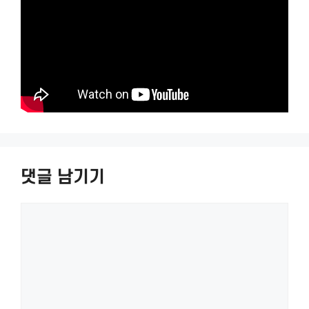
댓글 남기기
댓
글