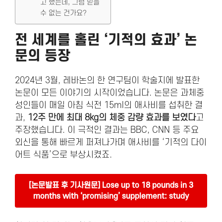
고 했는데, 그럼 믿을
수 없는 건가요?
전 세계를 홀린
‘기적의 효과’
논
문의 등장
2024년 3월, 레바논의 한 연구팀이 학술지에 발표한
논문이 모든 이야기의 시작이었습니다. 논문은 과체중
성인들이 매일 아침 식전 15ml의 애사비를 섭취한 결
과,
12주 만에 최대 8kg의 체중 감량 효과를 보였다
고
주장했습니다. 이 극적인 결과는 BBC, CNN 등 주요
외신을 통해 빠르게 퍼져나가며 애사비를 ‘기적의 다이
어트 식품’으로 부상시켰죠.
[논문발표 후 기사원문] Lose up to 18 pounds in 3
months with ‘promising’ supplement: study