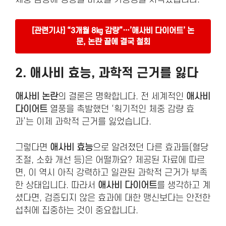
[관련기사] “3개월 8㎏ 감량”…’애사비 다이어트’ 논
문, 논란 끝에 결국 철회
2.
애사비 효능
, 과학적 근거를 잃다
애사비 논란
의 결론은 명확합니다. 전 세계적인
애사비
다이어트
열풍을 촉발했던 ‘획기적인 체중 감량 효
과’는 이제 과학적 근거를 잃었습니다.
그렇다면
애사비 효능
으로 알려졌던 다른 효과들(혈당
조절, 소화 개선 등)은 어떨까요? 제공된 자료에 따르
면, 이 역시 아직 강력하고 일관된 과학적 근거가 부족
한 상태입니다. 따라서
애사비 다이어트
를 생각하고 계
셨다면, 검증되지 않은 효과에 대한 맹신보다는 안전한
섭취에 집중하는 것이 중요합니다.