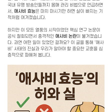
국내 유명 방송인들까지 몸매 관리 비법으로 언급하면
서,
애사비 효능
은 마치 마시기만 하면 살이 빠지는 기
적처럼 여겨졌습니다.
하지만 이 모든 열풍의 시작이었던 핵심 연구 논문이
공식 철회되면서 충격적인
애사비 논란
이 불거졌습니
다. 과연 어떤 일이 있었던 걸까요? 이 글을 통해 ‘애사
비’ 사태의 진실과 우리가 알아야 할 중요한 교훈을 심
층적으로 파헤쳐 봅니다.