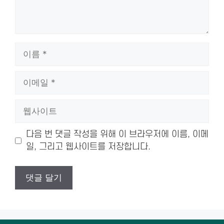
이
름
이
메
일
웹
사
이
다음 번 댓글 작성을 위해 이 브라우저에 이름, 이메
트
일, 그리고 웹사이트를 저장합니다.