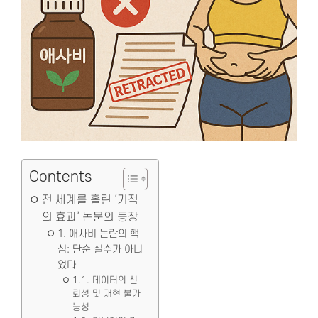
Contents
전 세계를 홀린 ‘기적
의 효과’ 논문의 등장
1. 애사비 논란의 핵
심: 단순 실수가 아니
었다
1.1. 데이터의 신
뢰성 및 재현 불가
능성