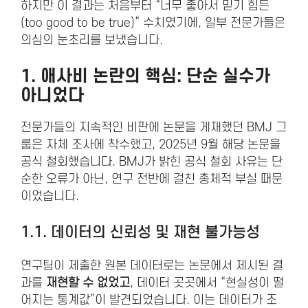
하지만 이 결과는 처음부터 “너무 좋아서 믿기 힘든
(too good to be true)” 수치였기에, 일부 전문가들은
의심의 눈초리를 보냈습니다.
1.
애사비 논란
의 핵심: 단순 실수가
아니었다
전문가들의 지속적인 비판에 논문을 게재했던 BMJ 그
룹은 자체 조사에 착수했고, 2025년 9월 해당 논문을
공식 철회했습니다. BMJ가 밝힌 공식 철회 사유는 단
순한 오류가 아닌, 연구 전반에 걸친 총체적 부실 때문
이었습니다.
1.1. 데이터의 신뢰성 및 재현 불가능성
연구팀이 제출한 원본 데이터로는 논문에서 제시된 결
과를
재현할 수 없었고
, 데이터 곳곳에서 “현실성이 떨
어지는 통계값”이 발견되었습니다. 이는 데이터가 조