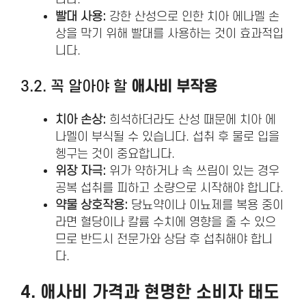
빨대 사용:
강한 산성으로 인한 치아 에나멜 손
상을 막기 위해 빨대를 사용하는 것이 효과적입
니다.
3.2. 꼭 알아야 할
애사비 부작용
치아 손상:
희석하더라도 산성 때문에 치아 에
나멜이 부식될 수 있습니다. 섭취 후 물로 입을
헹구는 것이 중요합니다.
위장 자극:
위가 약하거나 속 쓰림이 있는 경우
공복 섭취를 피하고 소량으로 시작해야 합니다.
약물 상호작용:
당뇨약이나 이뇨제를 복용 중이
라면 혈당이나 칼륨 수치에 영향을 줄 수 있으
므로 반드시 전문가와 상담 후 섭취해야 합니
다.
4.
애사비 가격
과 현명한 소비자 태도