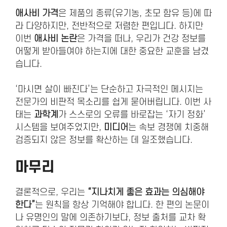
애사비 가격
은 제품의 종류(유기농, 초모 함유 등)에 따
라 다양하지만, 전반적으로 저렴한 편입니다. 하지만
이번
애사비 논란
은 가격을 떠나, 우리가 건강 정보를
어떻게 받아들여야 하는지에 대한 중요한 교훈을 남겼
습니다.
‘마시면 살이 빠진다’는 단순하고 자극적인 메시지는
전문가의 비판적 목소리를 쉽게 묻어버립니다. 이번 사
태는
과학계
가 스스로의 오류를 바로잡는 ‘자기 정화’
시스템을 보여주었지만,
미디어
는 속보 경쟁에 치중해
검증되지 않은 정보를 확산하는 데 일조했습니다.
마무리
결론적으로, 우리는
“지나치게 좋은 효과는 의심해야
한다”
는 원칙을 항상 기억해야 합니다. 한 편의 논문이
나 유명인의 말에 의존하기보다, 정보 출처를 교차 확