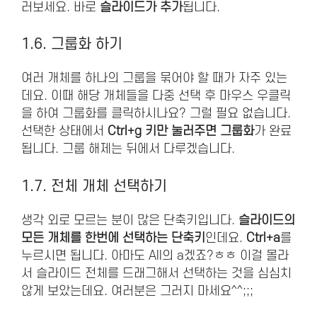
러보세요. 바로
슬라이드가 추가
됩니다.
1.6. 그룹화 하기
여러 개체를 하나의 그룹을 묶어야 할 때가 자주 있는
데요. 이때 해당 개체들을 다중 선택 후 마우스 우클릭
을 하여 그룹화를 클릭하시나요? 그럴 필요 없습니다.
선택한 상태에서
Ctrl+g 키만 눌러주면 그룹화
가 완료
됩니다. 그룹 해제는 뒤에서 다루겠습니다.
1.7. 전체 개체 선택하기
생각 외로 모르는 분이 많은 단축키입니다.
슬라이드의
모든 개체를 한번에 선택하는 단축키
인데요.
Ctrl+a
를
누르시면 됩니다. 아마도 All의 a겠죠?ㅎㅎ 이걸 몰라
서 슬라이드 전체를 드래그해서 선택하는 것을 심심치
않게 보았는데요. 여러분은 그러지 마세요^^;;;