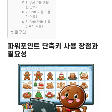
1. Ctrl 키를 이용
한 단축키
2. Shift 키를 이용
한 단축키
3. Ctrl+Shift 키를
이용한 단축키
마무리
파워포인트 단축키 사용 장점과
필요성