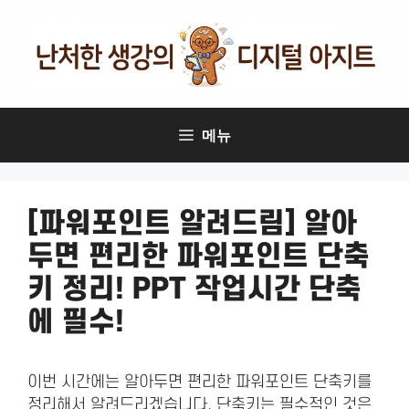
컨
텐
츠
로
건
너
메뉴
뛰
기
[파워포인트 알려드림] 알아
두면 편리한 파워포인트 단축
키 정리! PPT 작업시간 단축
에 필수!
이번 시간에는 알아두면 편리한 파워포인트 단축키를
정리해서 알려드리겠습니다. 단축키는 필수적인 것은