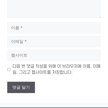
이
름
이
메
일
웹
사
이
다음 번 댓글 작성을 위해 이 브라우저에 이름, 이메
트
일, 그리고 웹사이트를 저장합니다.