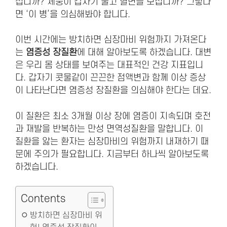
십니까? 체중이 갑자기 줄고 혈변을 보십니까? 그렇다
면 ‘이 병’을 의심해봐야 합니다.
이번 시간에는 방치하면 심장마비 위험까지 가져온다
는
염증성 장질환
에 대해 알아보도록 하겠습니다. 대변
은 우리 몸 상태를 보여주는 대표적인 건강 지표입니
다. 갑자기 콧물같이 끈끈한 점액변과 함께 이상 증상
이 나타난다면 염증성 장질환을 의심해야 한다는 데요.
이 질환은 최소 3개월 이상 장에 염증이 지속되며 호전
과 재발을 반복하는 만성 면역성질환을 말합니다. 이
질환을 앓는 환자는 심장마비의 위험까지 내재하기 때
문에 주의가 필요합니다. 지금부터 하나씩 알아보도록
하겠습니다.
Contents
방치하면 심장마비 위