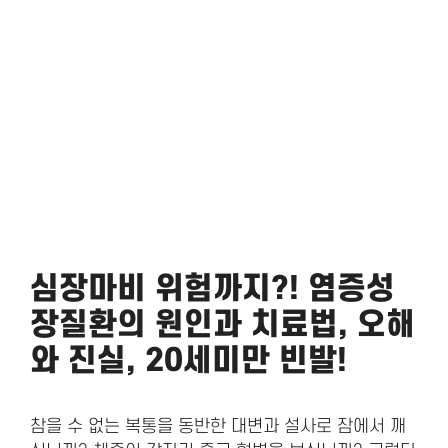
심장마비 위험까지?! 염증성
장질환의 원인과 치료법, 오해
와 진실, 20세미만 빈발!
참을 수 없는 복통을 동반한 대변과 설사로 잠에서 깨