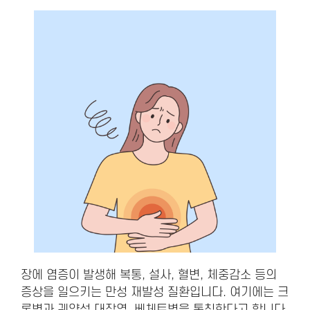
장에 염증이 발생해 복통, 설사, 혈변, 체중감소 등의
증상을 일으키는 만성 재발성 질환입니다. 여기에는 크
론병과 궤양성 대장염, 베체트병을 통칭한다고 합니다.