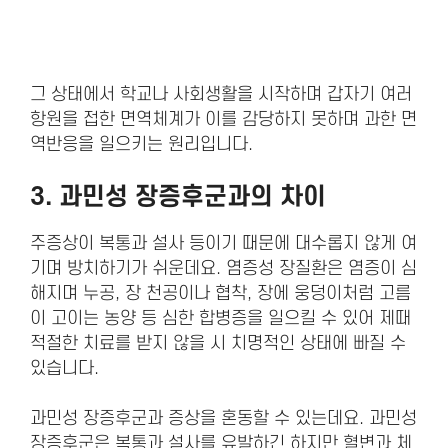
그 상태에서 학교나 사회생활을 시작하며 갑자기 여러
항원을 접한 면역체계가 이를 감당하지 못하며 과한 면
역반응을 일으키는 원리입니다.
3.
과민성 장증후군
과의 차이
주증상이 복통과 설사 등이기 때문에 대수롭지 않게 여
기며 방치하기가 쉬운데요. 염증성 장질환은 염증이 심
해지며 누공, 장 천공이나 협착, 장에 웅덩이처럼 고름
이 고이는 농양 등 심한 합병증을 일으킬 수 있어 제때
적절한 치료를 받지 않을 시 치명적인 상태에 빠질 수
있습니다.
과민성 장증후군과 증상을 혼동할 수 있는데요. 과민성
장증후군은 복통과 설사를 유발하긴 하지만 혈변과 체