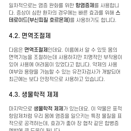
일차적으로는 염증 완화를 위한
항염증제
를 사용합니
다. 증상이 심한 환자의 경우에는 빠른 효과를 위해
스
테로이드(부신피질 호르몬제)
를 사용하기도 합니다.
4.2. 면역조절제
다음은
면역조절제
인데요. 이름에서 알 수 있듯 몸의
면역기능을 조절하는데 사용하지만 치명적인 부작용이
있어 사용에 어려움이 있었다고 합니다. 약제의 사용
여부와 용량을 가늠할 수 있는 유전자검사가 개발되어
최근에는 보다 안정적으로 사용하고 있습니다.
4.3. 생물학적 제제
마지막으로
생물학적 제제
가 있는데요. 이 약물은 표적
항암제처럼 우리 몸에 염증을 일으키는 특정 물질을 표
적으로 공격하는데, 효과가 좋아 장 협착 같은 합병증
예방에 큰 도움이 됩니다.