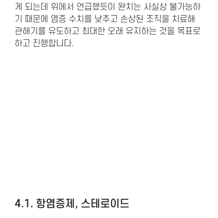
게 되는데 위에서 언급했듯이 완치는 사실상 불가능하
기 때문에 염증 수치를 낮추고 손상된 조직을 치료해
관해기를 유도하고 최대한 오래 유지하는 것을 목표로
하고 진행합니다.
4.1. 항염증제, 스테로이드