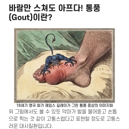
바람만 스쳐도 아프다!
통풍
(Gout)
이란?
18세기 영국 화가 제임스 길레이가 그린 통풍 증상의 이미지화
위 그림에서도 볼 수 있듯 악마가 발을 물어뜯고 손톱
으로 찍는 것 같이 고통스럽다고 표현할 정도로 고통스
러운 대사질환입니다.