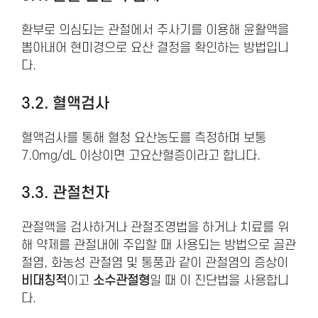
환부로 의심되는 관절에서 주사기를 이용해 윤활액을
뽑아내어 현미경으로 요산 결정을 확인하는 방법입니
다.
3.2. 혈액검사
혈액검사를 통해 혈청 요산농도를 측정하며 보통
7.0mg/dL 이상이면 고요산혈증이라고 합니다.
3.3. 관절천자
관절액을 검사하거나 관절조영법을 하거나 치료를 위
해 약제를 관절내에 주입할 때 사용되는 방법으로 골관
절염, 화농성 관절염 및 통풍과 같이 관절염의 증상이
비대칭적
이고
소수관절형
일 때 이 진단법을 사용합니
다.