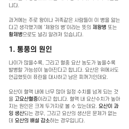
니다.
과거에는 주로 왕이나 귀족같은 사람들이 이 병을 앓는
다고 생각했기에 ‘제왕의 병’이라는 뜻의
제왕병
또는
황제병
으로도 널리 알려져 있습니다.
1. 통풍의
원인
나이가 많을수록, 그리고 혈중 요산 농도가 높을수록
발병할 가능성이 높아진다고 합니다. 요산은 위에서도
언급했듯이 퓨린을 대사하고 남은 찌꺼기인데요.
요산이 혈액 내에 너무 많아 일정 수치를 넘게 되는 것
을
고요산혈증
이라고 합니다. 혈액 내 요산수치가 높아
지는 원인은 크게 두가지로 볼 수 있는데요.
요산이 과
잉 생산
되는 경우, 그리고 요산의 생산은 문제가 없는
데
요산의 배설 감소
하는 경우입니다.