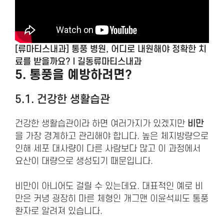
[류마티스내과] 통풍 병원, 어디로 내원해야 정확한 치
료를 받을까요? l 길동류마티스내과
5. 통풍을
예방하려면?
5.1. 건강한 생활습관
건강한 생활습관이라 하면 여러가지가 있겠지만
비만
을 가장 경계하고 관리해야 합니다. 높은 체지방량으로
인해 세포 대사량이 다른 사람보다 많고 이 과정에서
요산이 대량으로 생성되기 때문입니다.
비만이 아니어도 걸릴 수 있는데요. 대표적인 예로 비
만은 커녕 굉장히 마른 체형인 개그맨 이윤석씨도 통풍
환자로 알려져 있습니다.