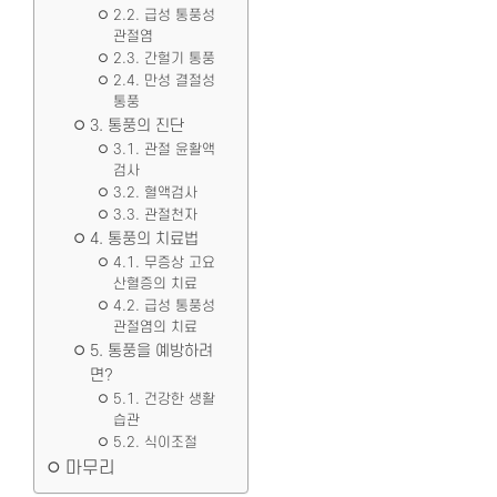
2.2. 급성 통풍성
관절염
2.3. 간헐기 통풍
2.4. 만성 결절성
통풍
3. 통풍의 진단
3.1. 관절 윤활액
검사
3.2. 혈액검사
3.3. 관절천자
4. 통풍의 치료법
4.1. 무증상 고요
산혈증의 치료
4.2. 급성 통풍성
관절염의 치료
5. 통풍을 예방하려
면?
5.1. 건강한 생활
습관
5.2. 식이조절
마무리