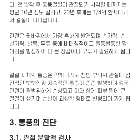
다. 첫 발작 후 통풍결절이 관찰되기 시작할 때까지는
평균 10년 정도 걸리고, 20년 후에는 1/4의 환자에게
서 결절이 나타납니다.
결절은 귓바퀴에서 가장 흔하게 발견되며 손가락, 손,
발가락, 발목, 무릎 등에 비대칭적이고 울퉁불퉁한 덩
어리를 형성하여 더 큰 장갑이나 구두가 필요하게 됩니
다.
결절 자체의 통증은 약하더라도 침범 부위의 관절에 점
진적인 뻣뻣함과 지속적인 통증이 종종 발생하며 결국
관절이 광범위하게 손상되고 이와 함께 피부 밑에 큰
결절이 생기며 손발이 괴상한 형태로 변형되어 가게 됩
니다.
3. 통풍의
진단
3.1. 관절 윤활액 검사