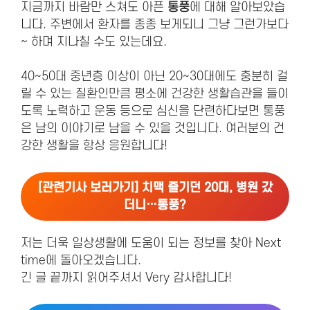
지금까지 바람만 스쳐도 아픈
통풍
에 대해 알아보았습
니다. 주변에서 환자를 종종 보게되니 그냥 그런가보다
~ 하며 지나칠 수도 있는데요.
40~50대 중년층 이상이 아닌 20~30대에도 충분히 걸
릴 수 있는 질환인만큼 평소에 건강한 생활습관을 들이
도록 노력하고 운동 등으로 심신을 단련하다보면 통풍
은 남의 이야기로 남을 수 있을 것입니다. 여러분의 건
강한 생활을 항상 응원합니다!
[관련기사 보러가기]
치맥 즐기던 20대, 병원 갔
더니…통풍?
저는 더욱 일상생활에 도움이 되는 정보를 찾아 Next
time에 돌아오겠습니다.
긴 글 끝까지 읽어주셔서 Very 감사합니다!