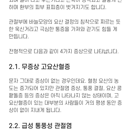
되며 열이 나고 후끈거리고 근육이 경직되고 빨갛게 변
하며 환부의 피부 표피층이 벗겨지기도 합니다.
관절부에 바늘모양의 요산 결정의 침착으로 찌르는 듯
한 욱신거리고 극심한 통증을 가져와 걷기도 힘들 게
만듭니다.
전형적으로 다음과 같이 4가지 증상으로 나타납니다.
2.1. 무증상 고요산혈증
문자 그대로 증상이 없는 경우인데요. 혈청 요산의 농
도는 증가되어 있지만 관절염 증상, 통풍 결절, 요산 콩
팥돌증 등의 증상은 아직 나타나지 않는 상태이며, 고
요산혈증이 있는 대부분의 사람들이 거의 평생 동안 증
상이 없이 지내게 됩니다.
2.2. 급성 통풍성 관절염