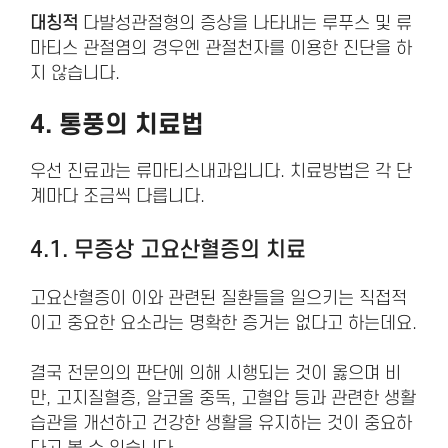
대칭적
다발성관절형의 증상을 나타내는 루푸스 및 류
마티스 관절염의 경우엔 관절천자를 이용한 진단을 하
지 않습니다.
4. 통풍의
치료법
우선 진료과는 류마티스내과입니다. 치료방법은 각 단
계마다 조금씩 다릅니다.
4.1. 무증상 고요산혈증의 치료
고요산혈증이 이와 관련된 질환들을 일으키는 직접적
이고 중요한 요소라는 명확한 증거는 없다고 하는데요.
결국 전문의의 판단에 의해 시행되는 것이 옳으며 비
만, 고지질혈증, 알코올 중독, 고혈압 등과 관련한 생활
습관을 개선하고 건강한 생활을 유지하는 것이 중요하