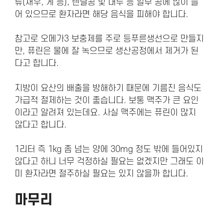
류(새우, 게 등), 렌틸콩 및 대두 등 일부 콩에 많이 들
어 있으므로 환자라면 해당 음식을 피해야 합니다.
참고로 오메가3 보충제를 주로 등푸른생선으로 만들지
만, 퓨린은 물에 잘 녹으므로 생산공정에서 제거가 된
다고 합니다.
지방이 요산의 배출을 방해하기 때문에 기름진 음식도
가급적 절제하는 것이 좋습니다. 보통 맥주가 큰 요인
이라고 알려져 있는데요. 사실 맥주에는 퓨린이 많지
않다고 합니다.
1리터 즉 1kg 좀 넘는 양에 30mg 정도 밖에 들어있지
않다고 하니 너무 걱정하실 필요는 없겠지만 그래도 이
미 환자라면 절주하실 필요는 있지 않을까 합니다.
마무리