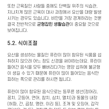
또한 근육질인 사람들 중에도 단백질 위주의 식습관,
지나치게 많은 근육이 대사 과정에서 요산을 대량 발생
시키는 경우도 있습니다. 비만을 가장 경계하라는 것뿐
결국 전반적으로
균형잡힌 생활습관
이 중요할 것으로
보여집니다.
5.2. 식이조절
요산을 생성하는 물질인 퓨린이 많이 함유된 식품을 섭
취하지 않으려 어느 정도 신경을 써야하는데요. 퓨린이
들어간 음식을 모두 빼버리다가는 영양 섭취에 불균형
이 생길 수 있기 때문에 퓨린이 많이 들어있는 음식만
피하는 쪽으로 관리를 하시면 됩니다.
퓨린이 많이 함유된 음식으로는 등푸른 생선(정어리,
꽁치, 고등어, 연어, 참치, 삼치, 멸치)과 동물의 내장
(허파, 간, 곱창, 명란, 이리 등), 조개 및 오징어, 갑각